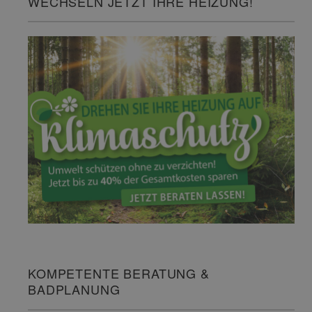
WECHSELN JETZT IHRE HEIZUNG!
KOMPETENTE BERATUNG &
BADPLANUNG