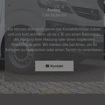
Freitag:
7.00-16.30 Uhr
Sie können aber auch gerne das Kontaktformular nutzen
und uns kurz schildern, ob es z. B. um einen Badumbau,
die Wartung Ihrer Heizung oder einen tropfenden
Wasserhahn geht. Wir melden uns bei Ihnen, um Ihr
Anliegen zu besprechen oder einen Termin zu vereinbaren.
Kontakt