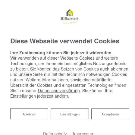
Diese Webseite verwendet Cookies
Ihre Zustimmung können Sie jederzeit widerrufen.
Wir verwenden auf dieser Webseite Cookies und weitere
Technologien, um Ihnen ein bestmögliches Nutzungserlebnis
zu bieten. Sie können das Setzen von Cookies auch ablehnen
und unsere Seite nur mit den technisch notwendigen Cookies
nutzen. Weitere Informationen, sowie eine detaillierte
Übersicht der Cookies und eingesetzten Technologien finden
Sie in unserer
Datenschutzerklärung
. Sie können Ihre
Einstellungen
jederzeit ändern.
Ablehnen
Ablehnen
Einstellungen
Akzeptieren
Datenschutz
Impressum