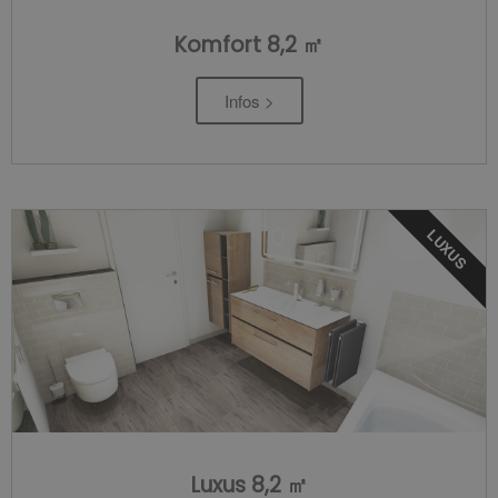
Komfort 8,2 ㎡
Infos >
LUXUS
Luxus 8,2 ㎡