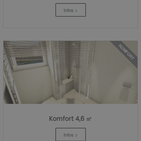
Infos >
KOMFORT
Komfort 4,6 ㎡
Infos >