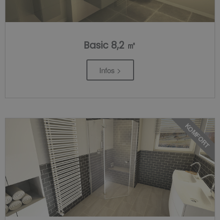
Basic 8,2 ㎡
Infos >
KOMFORT