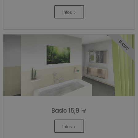
Infos >
BASIC
Basic 15,9 ㎡
Infos >