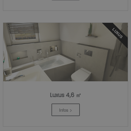
LUXUS
Luxus 4,6 ㎡
Infos >