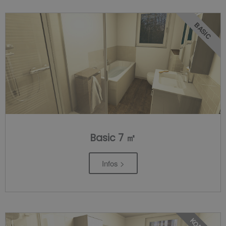
BASIC
Basic 7 ㎡
Infos >