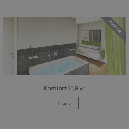
KOMFORT
Komfort 15,9 ㎡
Infos >