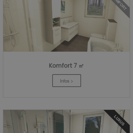
KOMFORT
Komfort 7 ㎡
Infos >
LUXUS