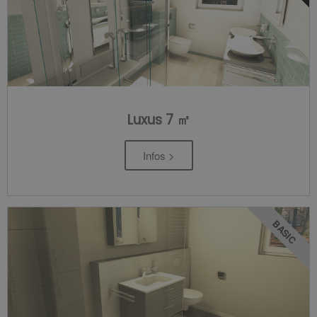
Luxus 7 ㎡
Infos >
BASIC