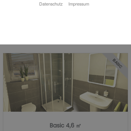
Datenschutz
Impressum
Bäder für jedes Budget
BASIC
Basic 4,6 ㎡