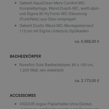
Geberit AquaClean Mera Comfort-WC-
Komplettanlage, Wand-Dusch-WC, weiß-alpin
und Sigma 80 HyTronic WC-Steuerung
(Funk/Netz) aus Glas verspiegelt
Geberit Duofix Wand-WC-Montageelement
112 cm mit Sigma Unterputz-Spülkasten
ca. 6.988,00 €
BADHEIZKÖRPER
Novellini Sole Badheizkörper, 60 x 150 cm,
1.200 Watt, rein elektrisch
ca. 2.173,00 €
ACCESSOIRES
VIGOUR vogue Papierhalter ohne Deckel,