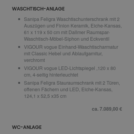
WASCHTISCH-ANLAGE
Sanipa Feligra Waschtischunterschrank mit 2
Auszügen und Finion Keramik, Eiche-Kansas,
61 x 119 x 50 cm mit Dallmer Raumspar-
Waschtisch-Möbel-Siphon und Eckventil
VIGOUR vogue Einhand-Waschtischarmatur
mit Classic Hebel und Ablaufgarnitur,
verchromt
VIGOUR vogue LED-Lichtspiegel ,120 x 80
cm, 4-seitig hinterleuchtet
Sanipa Feligra Stauraumschrank mit 2 Türen,
offenen Fächern und LED, Eiche-Kansas,
124,1 x 52,5 x35 cm
ca. 7.089,00 €
WC-ANLAGE