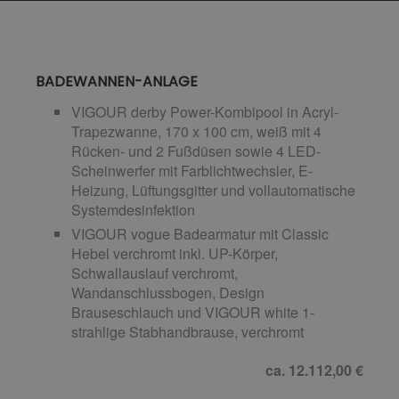
BADEWANNEN-ANLAGE
VIGOUR derby Power-Kombipool in Acryl-
Trapezwanne, 170 x 100 cm, weiß mit 4
Rücken- und 2 Fußdüsen sowie 4 LED-
Scheinwerfer mit Farblichtwechsler, E-
Heizung, Lüftungsgitter und vollautomatische
Systemdesinfektion
VIGOUR vogue Badearmatur mit Classic
Hebel verchromt inkl. UP-Körper,
Schwallauslauf verchromt,
Wandanschlussbogen, Design
Brauseschlauch und VIGOUR white 1-
strahlige Stabhandbrause, verchromt
ca. 12.112,00 €