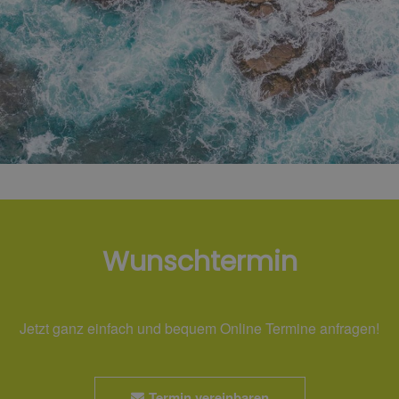
Wunschtermin
Jetzt ganz einfach und bequem Online Termine anfragen!
Termin vereinbaren