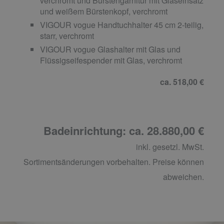
verchromt und Bürstengarnitur mit Glaseinsatz
und weißem Bürstenkopf, verchromt
VIGOUR vogue Handtuchhalter 45 cm 2-teilig,
starr, verchromt
VIGOUR vogue Glashalter mit Glas und
Flüssigseifespender mit Glas, verchromt
ca. 518,00 €
Badeinrichtung: ca. 28.880,00 €
inkl. gesetzl. MwSt.
Sortimentsänderungen vorbehalten. Preise können
abweichen.