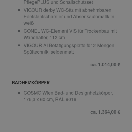
PflegePLUS und Schallschutzset
VIGOUR derby WC-Sitz mit abnehmbaren
Edelstahlscharnier und Absenkautomatik in
weiß
CONEL WC-Element VIS für Trockenbau mit
Wandhalter, 112 cm
VIGOUR AI Betätigungsplatte für 2-Mengen-
Spültechnik, seidenmatt
ca. 1.014,00 €
BADHEIZKÖRPER
COSMO Wien Bad- und Designheizkörper,
175,3 x 60 cm, RAL 9016
ca. 1.364,00 €