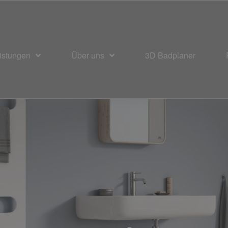
istungen
Über uns
3D Badplaner