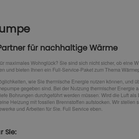
pumpe
Partner für nachhaltige Wärme
 für maximales Wohnglück? Sie sind sich nicht sicher, ob ein
agen und bieten Ihnen ein Full-Service-Paket zum Thema Wärm
glichkeiten, wie Sie thermische Energie nutzen können, und übe
mepumpe gegeben sind. Bei der Nutzung thermischer Energie 
efe Bohrungen durchgeführt werden müssen. Wird die Luft als 
e Heizung mit fossilen Brennstoffen aufstocken. Wir stellen s
ewerke und Arbeiten für Sie. Full Service eben.
 Sie: