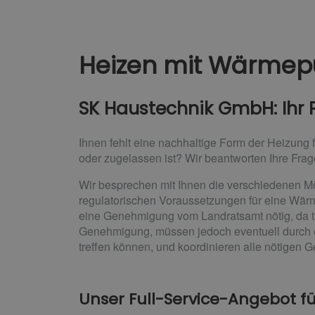
Heizen mit Wärme
SK Haustechnik GmbH: Ihr 
Ihnen fehlt eine nachhaltige Form der Heizung
oder zugelassen ist? Wir beantworten Ihre Fr
Wir besprechen mit Ihnen die verschiedenen Mö
regulatorischen Voraussetzungen für eine Wär
eine Genehmigung vom Landratsamt nötig, da ti
Genehmigung, müssen jedoch eventuell durch ein
treffen können, und koordinieren alle nötigen G
Unser Full-Service-Angebot für