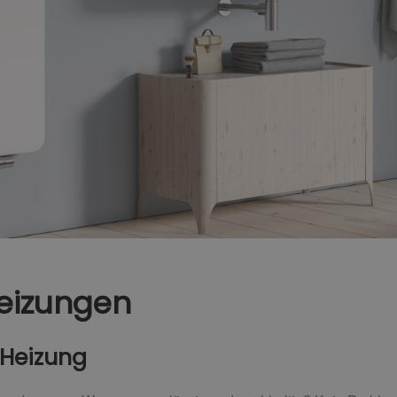
heizungen
 Heizung