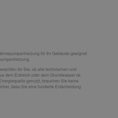
e Wärmepumpenheizung für Ihr Gebäude geeignet
epumpenheizung.
rprüfen für Sie, ob alle technischen und
aus dem Erdreich oder dem Grundwasser ist
Energiequelle genutzt, brauchen Sie keine
icher, dass Sie eine fundierte Entscheidung