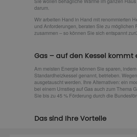
Sie wollen behagliche Wärme im ganzen Haus 
darum.
Wir arbeiten Hand in Hand mit renommierten He
und Anforderungen, beraten Sie zu möglichen F
zusammen – so können Sie sich entspannt zurü
Gas – auf den Kessel kommt 
Am meisten Energie können Sie sparen, indem 
Standardheizkessel genannt, betrieben. Wegen
ausgetauscht werden. Ihre Alternativen: ein mo
bei einem Umstieg auf Gas auch zum Thema Gas
Sie bis zu 45 % Förderung durch die Bundesför
Das sind Ihre Vorteile