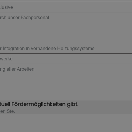
klusive
urch unser Fachpersonal
r Integration in vorhandene Heizungssysteme
Gewerke
ng aller Arbeiten
uell Fördermöglichkeiten gibt.
ren Sie.