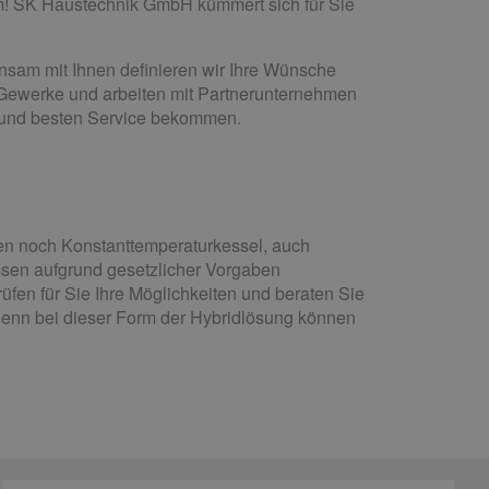
m! SK Haustechnik GmbH kümmert sich für Sie
insam mit Ihnen definieren wir Ihre Wünsche
e Gewerke und arbeiten mit Partnerunternehmen
t und besten Service bekommen.
den noch Konstanttemperaturkessel, auch
ssen aufgrund gesetzlicher Vorgaben
üfen für Sie Ihre Möglichkeiten und beraten Sie
enn bei dieser Form der Hybridlösung können