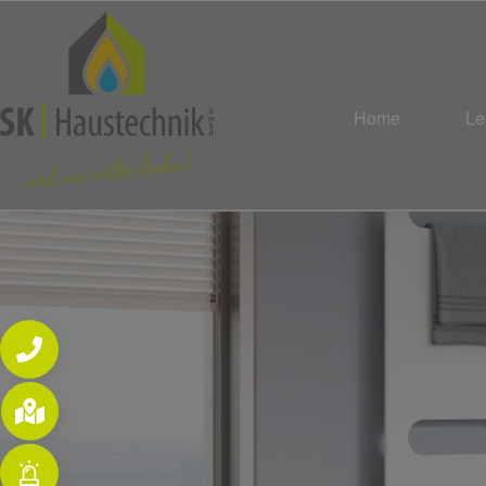
Home
Le